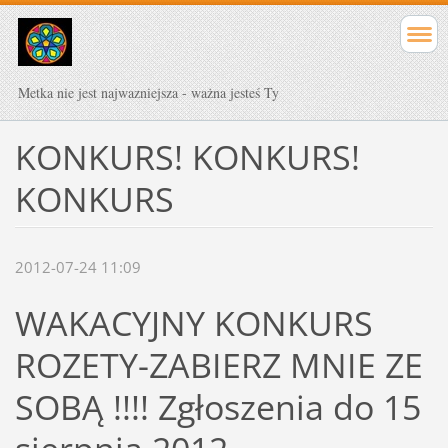
Metka nie jest najwazniejsza - ważna jesteś Ty
KONKURS! KONKURS!
KONKURS
2012-07-24 11:09
WAKACYJNY KONKURS
ROZETY-ZABIERZ MNIE ZE
SOBĄ !!!! Zgłoszenia do 15