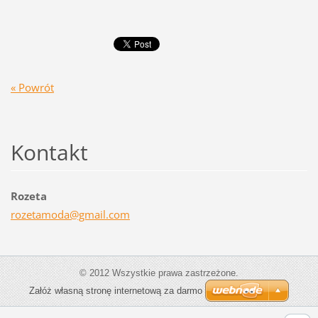
« Powrót
Kontakt
Rozeta
rozetamo
da@gmail
.com
© 2012 Wszystkie prawa zastrzeżone.
Załóż własną stronę internetową za darmo