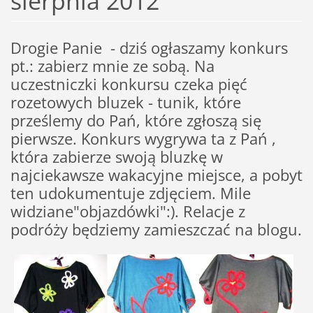
sierpnia 2012
Drogie Panie - dziś ogłaszamy konkurs
pt.: zabierz mnie ze sobą. Na
uczestniczki konkursu czeka pięć
rozetowych bluzek - tunik, które
prześlemy do Pań, które zgłoszą się
pierwsze. Konkurs wygrywa ta z Pań ,
która zabierze swoją bluzkę w
najciekawsze wakacyjne miejsce, a pobyt
ten udokumentuje zdjęciem. Mile
widziane"objazdówki":). Relacje z
podróży będziemy zamieszczać na blogu.