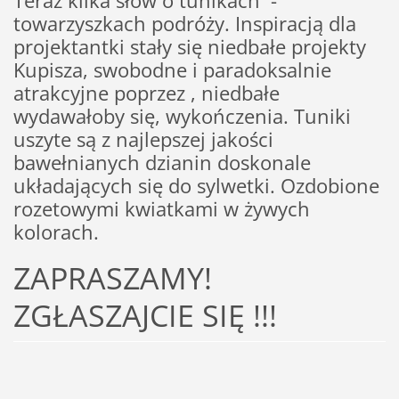
Teraz kilka słów o tunikach -
towarzyszkach podróży. Inspiracją dla
projektantki stały się niedbałe projekty
Kupisza, swobodne i paradoksalnie
atrakcyjne poprzez , niedbałe
wydawałoby się, wykończenia. Tuniki
uszyte są z najlepszej jakości
bawełnianych dzianin doskonale
układających się do sylwetki. Ozdobione
rozetowymi kwiatkami w żywych
kolorach.
ZAPRASZAMY!
ZGŁASZAJCIE SIĘ !!!